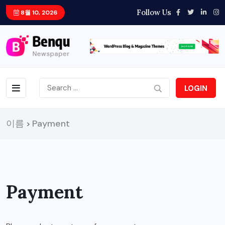
Follow Us
8월 10, 2026
LOGIN
이름
Payment
>
Payment