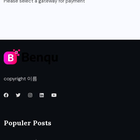
Please select a gateway for payment
copyright 이름
Populer Posts