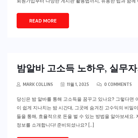
회원가입부터 다양한 게시판 활용법까지, 유용한 팁과 함께 여
READ MORE
밤알바 고소득 노하우, 실무자
MARK COLLINS
11월 1, 2025
0 COMMENTS
당신은 밤 알바를 통해 고소득을 꿈꾸고 있나요? 그렇다면 이
이 쉽게 지나치는 밤 시간대, 그곳에 숨겨진 고수익의 비밀
들을 통해, 효율적으로 돈을 벌 수 있는 방법을 알아보세요.
정보를 소개합니다! 준비되셨나요? […]