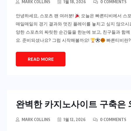
MARK COLLINS
1월 18, 2026
0 COMMENTS
안녕하세요, 스포츠 팬 여러분!
오늘은 빠른티비에서 스포
매일매일의 경기 결과와 멋진 플레이를 놓치고 싶지 않으시죠
양한 스포츠의 짜릿한 순간들을 한눈에 보고, 친구들과 함께
요. 준비되셨나요? 그럼 시작해볼까요!
빠른티비란? 
READ MORE
완벽한 카지노사이트 구축은
MARK COLLINS
1월 12, 2026
0 COMMENTS