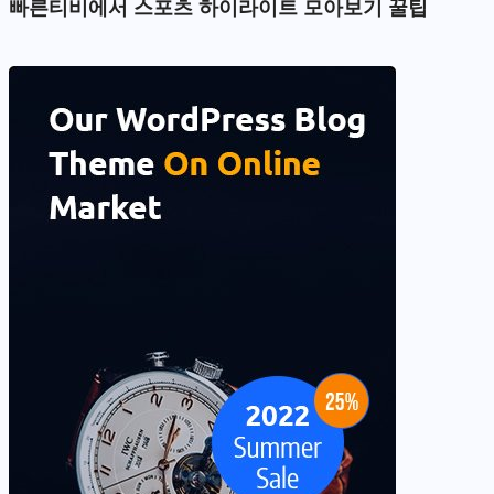
빠른티비에서 스포츠 하이라이트 모아보기 꿀팁