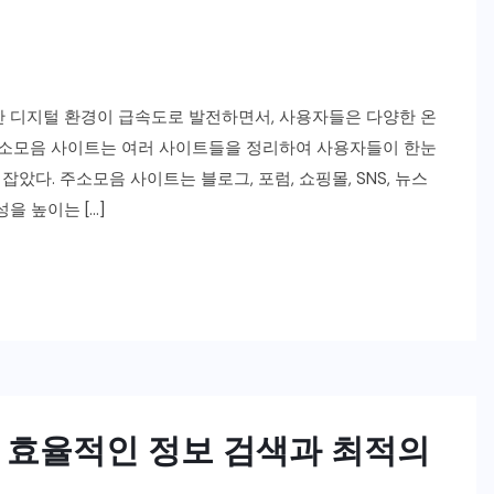
년간 디지털 환경이 급속도로 발전하면서, 사용자들은 다양한 온
주소모음 사이트는 여러 사이트들을 정리하여 사용자들이 한눈
았다. 주소모음 사이트는 블로그, 포럼, 쇼핑몰, SNS, 뉴스
 높이는 […]
 효율적인 정보 검색과 최적의