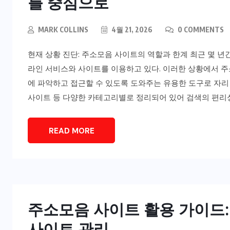
를 중심으로
MARK COLLINS
4월 21, 2026
0 COMMENTS
현재 상황 진단: 주소모음 사이트의 역할과 한계 최근 몇 
라인 서비스와 사이트를 이용하고 있다. 이러한 상황에서 
에 파악하고 접근할 수 있도록 도와주는 유용한 도구로 자리 잡
사이트 등 다양한 카테고리별로 정리되어 있어 검색의 편리성을
READ MORE
주소모음 사이트 활용 가이드:
사이트 관리