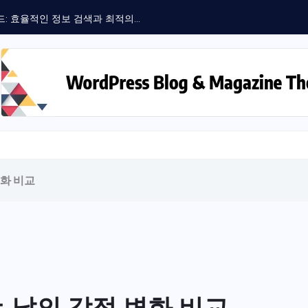
 효율적인 정보 검색과 최적의...
변화 비교
 날의 감정 변화 비교