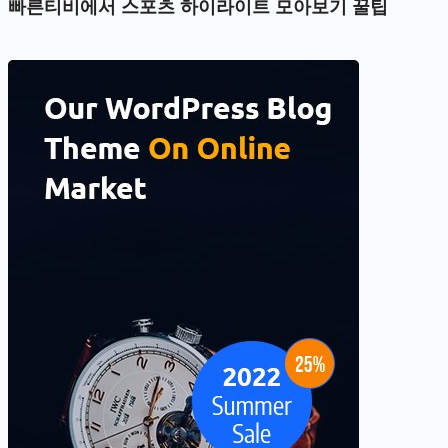
빠른티비에서 스포츠 하이라이트 모아보기 꿀팁