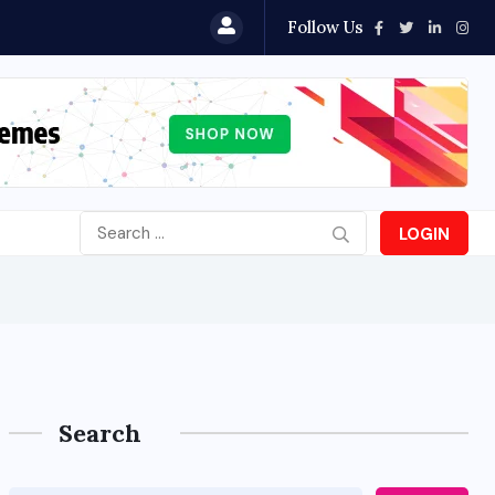
Follow Us
LOGIN
Search