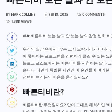
BY
MARK COLLINS
7월 19, 2025
0 COMMENTS
1.38K VIEWS
OUTDOORS
## 빠른티비 보는 날과 안 보는 날의 감정 변화 비
효
주소모음 사이트 사용 경험과 교
우리의 일상 속에서 TV는 그저 오락거리가 아니라,
이
훈: 효율적인 인터넷 활용을 위한
해 좋아하는 프로그램을 간편하게 즐길 수 있는 요
체계적 전략
블로그 포스트에서는 빠른티비를 시청하는 날과 그
습니다. 나만의 특별한 시간인 이 순간들이 여러분
5월 2, 2026
선택이 여러분의 마음을 움직일까요?
빠른티비란?
빠른티비란 무엇일까요? 단어 그대로 해석하면 ‘빠른
방송을 시청하는 것을 의미합니다. 즉, 인터넷을 