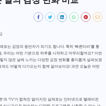
OUTDOORS
교
주소모음 사이트의 현재 상황과
 때로는 감정의 동반자가 되기도 합니다. 특히 ‘빠른티비’를 통
개선 방안: 실무 경험과 사례를 중
즘, 우리는 어떤 기분으로 하루를 시작하고 마무리할까요? 이번
심으로
렇지 않은 날에 느끼는 다양한 감정 변화를 흥미롭게 살펴보겠
에게도 어떻게 다가오는지 함께 알아보아요! 과연 오늘은 어떤
4월 21, 2026
’과 ‘TV’가 합쳐진 말이지만 실제로는 인터넷으로 텔레비전
통해 실시간으로 방송되는 다양한 프로그램을 시청할 수 있는 서