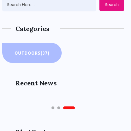
Search
Categories
OUTDOORS
OUTDOORS
(37)
주소모음 사이트 활용 가이드: 효
율적인 정보 검색과 최적의 사이
트 관리
Recent News
4월 9, 2026